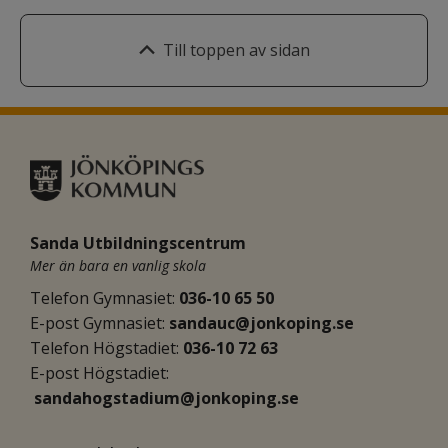
Till toppen av sidan
Sanda Utbildningscentrum
Mer än bara en vanlig skola
Telefon Gymnasiet: 
036-10 65 50
E-post Gymnasiet:
sandauc@jonkoping.se
Telefon Högstadiet: 
036-10 72 63
E-post Högstadiet:
sandahogstadium@jonkoping.se