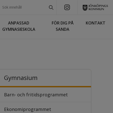
ANPASSAD
FÖR DIG PÅ
KONTAKT
GYMNASIESKOLA
SANDA
Gymnasium
Barn- och fritids­programmet
Ekonomi­programmet