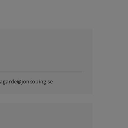
-lagarde@jonkoping.se