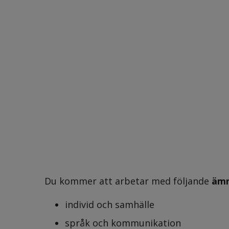
Du kommer att arbetar med följande 
äm
individ och samhälle
språk och kommunikation