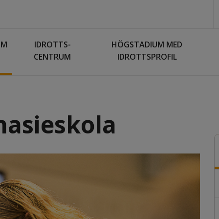
UM
IDROTTS­
HÖGSTADIUM MED
CENTRUM
IDROTTSPROFIL
asieskola