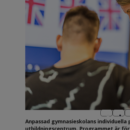
Anpassad gymnasieskolans individuella 
utbildningscentrum. Programmet är för 