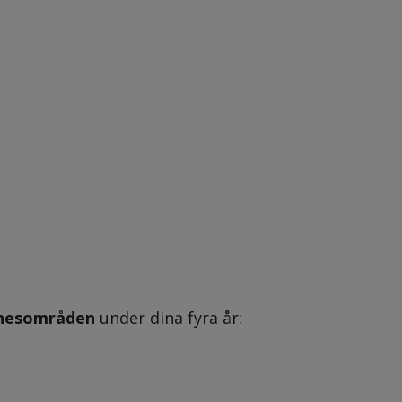
nesområden
 under dina fyra år: