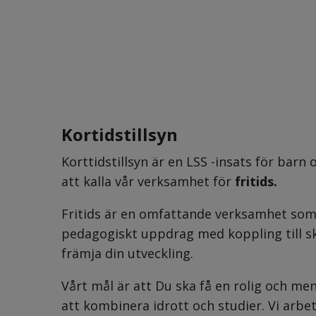
Kortidstillsyn
Korttidstillsyn är en LSS -insats för barn 
att kalla vår verksamhet för 
fritids. 
Fritids är en omfattande verksamhet som be
pedagogiskt uppdrag med koppling till sk
främja din utveckling.
Vårt mål är att Du ska få en rolig och men
att kombinera idrott och studier. Vi arbet