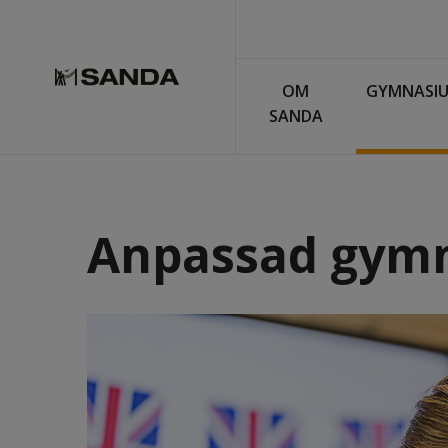
OM
GYMNASI
SANDA
Anpassad gymn