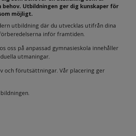
 behov. Utbildningen ger dig kunskaper för 
 som möjligt.
rn utbildning där du utvecklas utifrån dina 
 förberedelserna inför framtiden.
 hos oss på anpassad gymnasieskola innehåller 
viduella utmaningar.
v och förutsättningar. Vår placering ger 
bildningen.