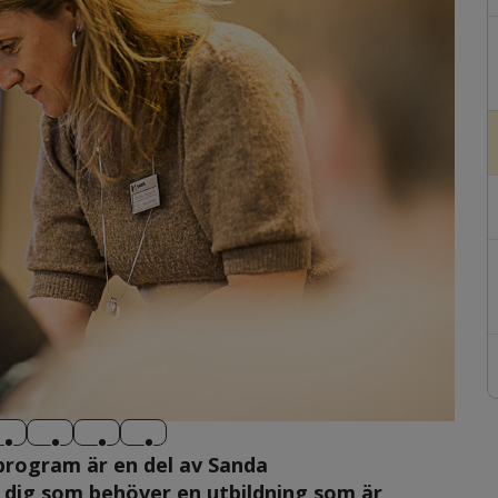
program är en del av Sanda 
dig som behöver en utbildning som är 