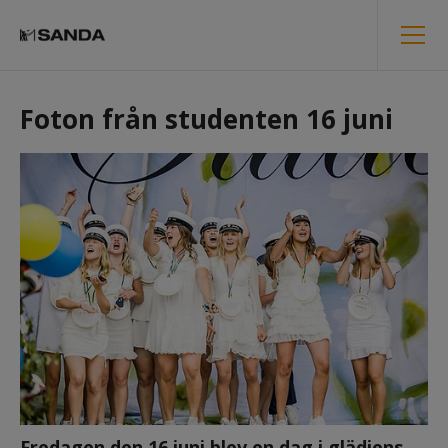
Foton från studenten 16 juni
Fredagen den 16 juni blev en dag i glädjens 