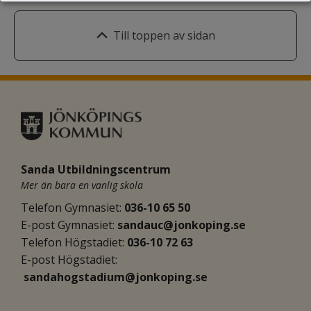
Till toppen av sidan
Sanda Utbildningscentrum
Mer än bara en vanlig skola
Telefon Gymnasiet: 
036-10 65 50
E-post Gymnasiet:
sandauc@jonkoping.se
Telefon Högstadiet: 
036-10 72 63
E-post Högstadiet:
sandahogstadium@jonkoping.se