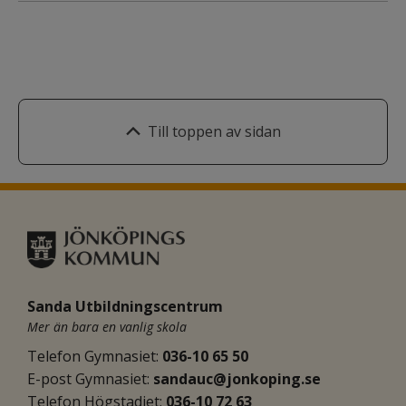
Till toppen av sidan
Sanda Utbildningscentrum
Mer än bara en vanlig skola
Telefon Gymnasiet: 
036-10 65 50
E-post Gymnasiet:
sandauc@jonkoping.se
Telefon Högstadiet: 
036-10 72 63