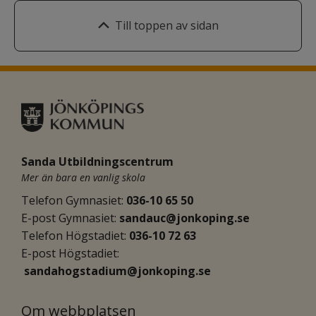
Till toppen av sidan
Sanda Utbildningscentrum
Mer än bara en vanlig skola
Telefon Gymnasiet: 
036-10 65 50
E-post Gymnasiet:
sandauc@jonkoping.se
Telefon Högstadiet: 
036-10 72 63
E-post Högstadiet:
sandahogstadium@jonkoping.se
Om webbplatsen