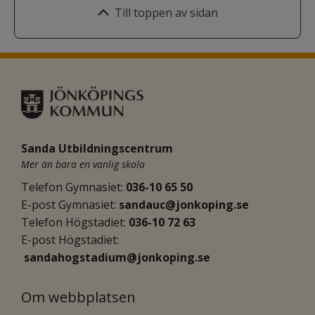
Till toppen av sidan
Sanda Utbildningscentrum
Mer än bara en vanlig skola
Telefon Gymnasiet: 
036-10 65 50
E-post Gymnasiet:
sandauc@jonkoping.se
Telefon Högstadiet: 
036-10 72 63
E-post Högstadiet:
sandahogstadium@jonkoping.se
Om webbplatsen