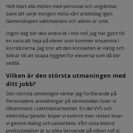
Helt klart alla möten med personal och ungdomar, 
samt att varje morgon möta vårt arbetslag igen. 
Gemenskapen vaktmästare och admin är unik.
Ingen dag blir den andra lik i min roll. Jag har gjort till 
en vana att heja på elever som kommer ensamma i 
korridorerna. Jag tror att den kontakten är viktig och 
bidrar till att skapa
trygghet
 för eleverna som då blir 
sedda.
Vilken är den största utmaningen med 
ditt jobb?
Den största 
utmaningen
 väntar jag fortfarande på. 
Personalens anmälningar på servicesidan löser vi 
tillsammans i vaktmästarteamet. En del VVS och 
elektriska tjänster köper vi externt men resten löser 
vi genom dialog och samarbete. Vårt sista ledord 
professionalism
 är ju olika beroende på vilken roll vi 