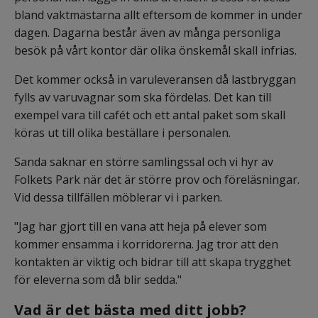
bland vaktmästarna allt eftersom de kommer in under 
dagen. Dagarna består även av många personliga 
besök på vårt kontor där olika önskemål skall infrias.
Det kommer också in varuleveransen då lastbryggan 
fylls av varuvagnar som ska fördelas. Det kan till 
exempel vara till cafét och ett antal paket som skall 
köras ut till olika beställare i personalen.
Sanda saknar en större samlingssal och vi hyr av 
Folkets Park när det är större prov och föreläsningar. 
Vid dessa tillfällen möblerar vi i parken.
"Jag har gjort till en vana att heja på elever som 
kommer ensamma i korridorerna. Jag tror att den 
kontakten är viktig och bidrar till att skapa trygghet 
för eleverna som då blir sedda."
Vad är det bästa med ditt jobb? 