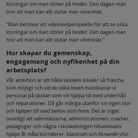
lösningar om man stöter på hinder. Den dagen man 
tror att man kan allt slutar man utvecklas.
"Man behöver ett vidvinkelperspektiv för att se olika 
lösningar om man stöter på hinder. Den dagen man 
tror att man kan allt slutar man utvecklas."
Hur skapar du gemenskap, 
engagemang och nyfikenhet på din 
arbetsplats?
Vår ambition är att hålla skolans lokaler så fräscha 
som möjligt och vid de olika loven mobiliserar vi 
personal på skolan som vill hjälpa till med underhåll 
och reparationer. Då går många utanför sin egen box 
och hjälper till med behov som finns. Det är inget 
ovanligt att vaktmästarna, administrationen, coacher, 
pedagoger och några i skolledningen tillsammans 
hjälps åt måla korridorer, klassrum och liknande ytor. 