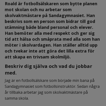
Roald är fotbollsälskaren som bytte planen 
mot skolan och nu arbetar som 
skolvaktmästare på Sandagymnasiet. Han 
beskrivs som en person som bidrar till god 
stämning både bland personal och elever. 
Han bemöter alla med respekt och ger sig 
tid att hälsa och småprata med alla som han 
möter i skolvardagen. Han ställer alltid upp 
och tvekar inte att göra det lilla extra för 
att skapa en trivsam skolmiljö.
Beskriv dig själva och vad du jobbar 
med.
Jag är en fotbollsälskare som började min bana på 
Sandagymnasiet som fotbollsinstruktör. Sedan några 
år tillbaka arbetar jag som skolvaktmästare på 
samma skola.