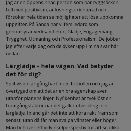
Jag är en öppensinnad person som har ryggsäcken 
full med positivism, är lösningsorienterad och 
försöker hela tiden se möjligheter att lösa uppkomna 
uppgifter. På Sanda har vi fem ledord som 
genomsyrar verksamheten; Glädje, Engagemang, 
Trygghet, Utmaning och Professionalism. De jobbar 
jag efter varje dag och de dyker upp i mina svar här 
nedan.
Lärglädje – hela vägen. Vad betyder 
det för dig?
Split vision är gångbart inom fotbollen och jag är 
övertygad om att det är en bra egenskap även 
utanför planens linjer. Nyfikenhet är tveklöst en 
framgångsfaktor när det gäller utveckling och 
lärglädje. Ibland går det inte att köra rakt fram som 
senast, utan då får man svajpa vänster eller höger. 
Man behöver ett vidvinkelperspektiv för att se olika 