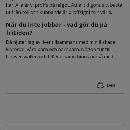
har. Alla är vi proffs på något. Att alltid göra sitt bästa 
utifrån roll och kunnande är proffsigt i min värld.
När du inte jobbar - vad gör du på 
fritiden?
Då njuter jag av livet tillsammans med min älskade 
Florence, våra barn och barnbarn. Någon tur till 
Finnvedsvallen och IFK Värnamo hinns också med.
Dela