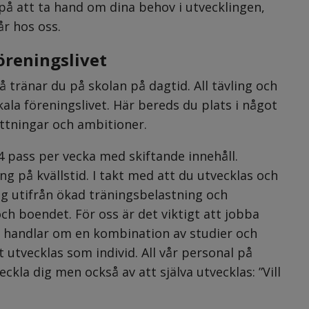
på att ta hand om dina behov i utvecklingen, 
år hos oss.
öreningslivet
 tränar du på skolan på dagtid. All tävling och 
kala föreningslivet. Här bereds du plats i något 
ättningar och ambitioner.
 pass per vecka med skiftande innehåll. 
g på kvällstid. I takt med att du utvecklas och 
ig utifrån ökad träningsbelastning och 
 boendet. För oss är det viktigt att jobba 
g handlar om en kombination av studier och 
utvecklas som individ. All vår personal på 
kla dig men också av att själva utvecklas: ”Vill 