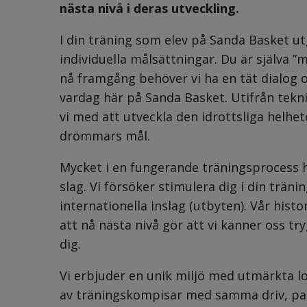
nästa nivå i deras utveckling.
I din träning som elev på Sanda Basket ut
individuella målsättningar. Du är själva ”
nå framgång behöver vi ha en tät dialog o
vardag här på Sanda Basket. Utifrån teknis
vi med att utveckla den idrottsliga helhet
drömmars mål.
Mycket i en fungerande träningsprocess h
slag. Vi försöker stimulera dig i din trän
internationella inslag (utbyten). Vår histor
att nå nästa nivå gör att vi känner oss tr
dig.
Vi erbjuder en unik miljö med utmärkta l
av träningskompisar med samma driv, pas