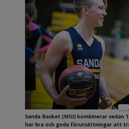
Sanda Basket (NIU) kombinerar sedan 197
har bra och goda förutsättningar att tr