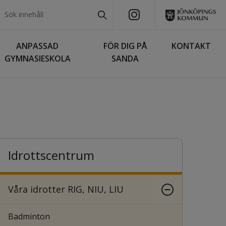
ANPASSAD
FÖR DIG PÅ
KONTAKT
GYMNASIESKOLA
SANDA
Idrotts­centrum
Våra idrotter RIG, NIU, LIU
Badminton