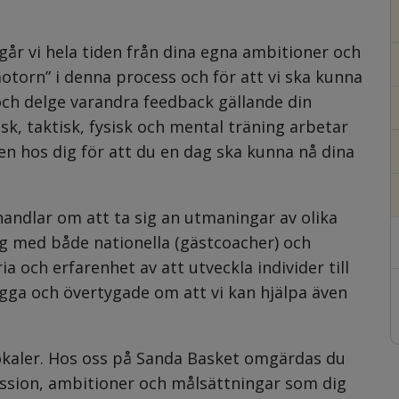
går vi hela tiden från dina egna ambitioner och 
motorn” i denna process och för att vi ska kunna 
ch delge varandra feedback gällande din 
k, taktisk, fysisk och mental träning arbetar 
en hos dig för att du en dag ska kunna nå dina 
andlar om att ta sig an utmaningar av olika 
ing med både nationella (gästcoacher) och 
ia och erfarenhet av att utveckla individer till 
ygga och övertygade om att vi kan hjälpa även 
okaler. Hos oss på Sanda Basket omgärdas du 
sion, ambitioner och målsättningar som dig 