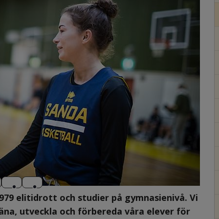
9 elitidrott och studier på gymnasienivå. Vi 
äna, utveckla och förbereda våra elever för 