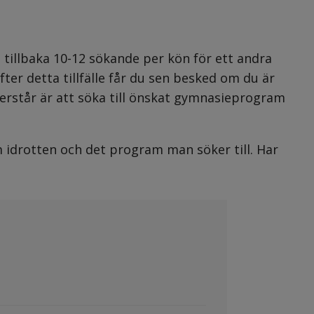
.
vi tillbaka 10-12 sökande per kön för ett andra 
ter detta tillfälle får du sen besked om du är 
erstår är att söka till önskat gymnasieprogram 
m idrotten och det program man söker till. Har 