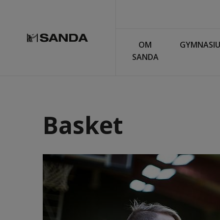
OM
GYMNASI
SANDA
Basket